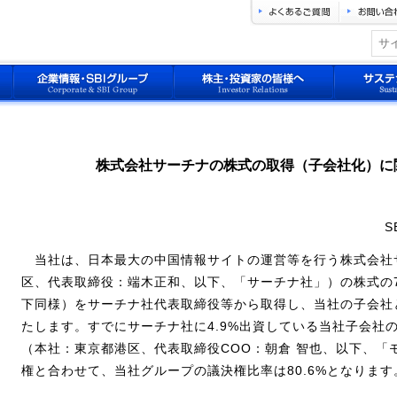
株式会社サーチナの株式の取得（子会社化）に
S
当社は、日本最大の中国情報サイトの運営等を行う株式会社
区、代表取締役：端木正和、以下、「サーチナ社」）の株式の7
下同様）をサーチナ社代表取締役等から取得し、当社の子会社
たします。すでにサーチナ社に4.9%出資している当社子会社
（本社：東京都港区、代表取締役COO：朝倉 智也、以下、「
権と合わせて、当社グループの議決権比率は80.6%となります