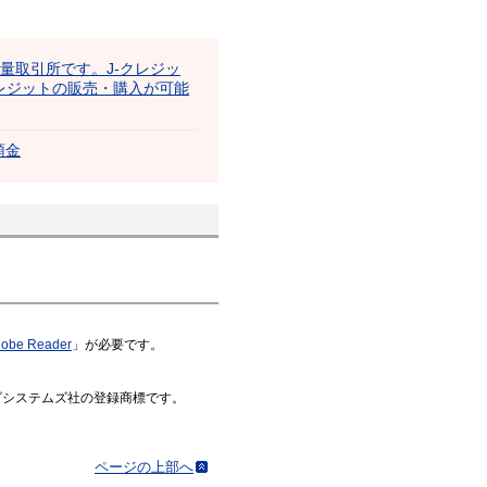
出量取引所です。J-クレジッ
レジットの販売・購入が可能
預金
obe Reader
」が必要です。
はアドビシステムズ社の登録商標です。
ページの上部へ