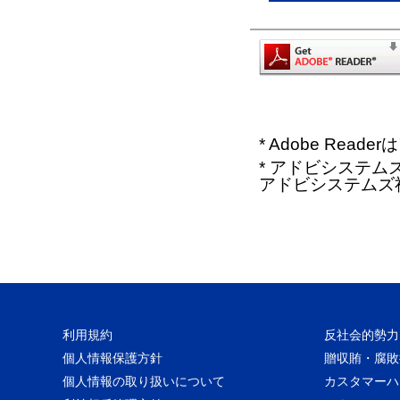
* Adobe Re
* アドビシステムズ、
アドビシステムズ
利用規約
反社会的勢力
個人情報保護方針
贈収賄・腐敗
個人情報の取り扱いについて
カスタマーハ