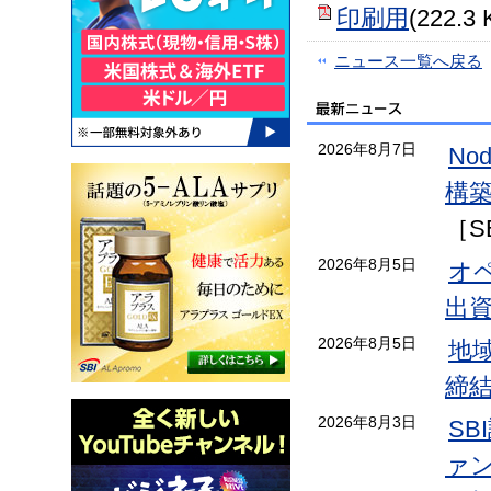
印刷用
(222.3 
ニュース一覧へ戻る
2026年8月7日
No
構
［S
2026年8月5日
オ
出
2026年8月5日
地
締
2026年8月3日
S
ァン