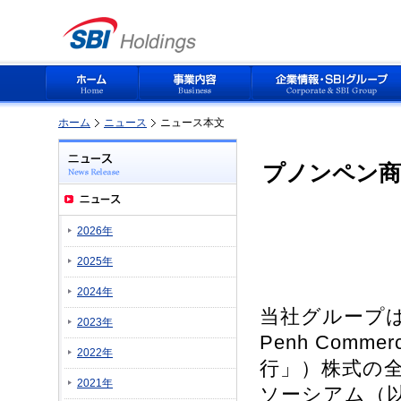
ホーム
ニュース
ニュース本文
プノンペン商
2026年
2025年
2024年
当社グループは
2023年
Penh Comm
2022年
行」）株式の
2021年
ソーシアム（