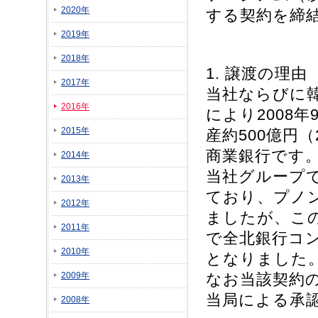
2020年
する契約を締
2019年
2018年
1. 譲渡の理由
2017年
当社ならびに韓
2016年
により2008
2015年
産約500億円
商業銀行です
2014年
当社グループ
2013年
ており、プノ
2012年
ましたが、この
2011年
で全北銀行コ
2010年
となりました
2009年
なお当該契約
当局による承
2008年