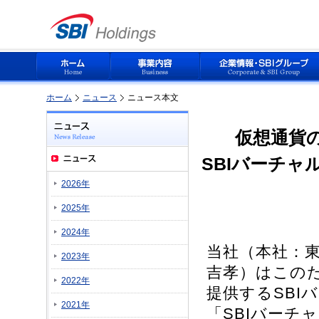
ホーム
ニュース
ニュース本文
仮想通貨
SBIバーチ
2026年
2025年
2024年
当社（本社：
2023年
吉孝）はこの
2022年
提供するSBI
2021年
「SBIバーチ