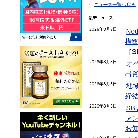
ニュース一覧へ戻る
2026年8月7日
No
構
［S
2026年8月5日
オ
出
2026年8月5日
地
締
2026年8月3日
S
ァン
お