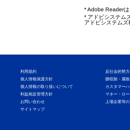
* Adobe Re
* アドビシステムズ、
アドビシステムズ
利用規約
反社会的勢力
個人情報保護方針
贈収賄・腐敗
個人情報の取り扱いについて
カスタマーハ
利益相反管理方針
マネー・ロー
お問い合わせ
上場企業等の
サイトマップ