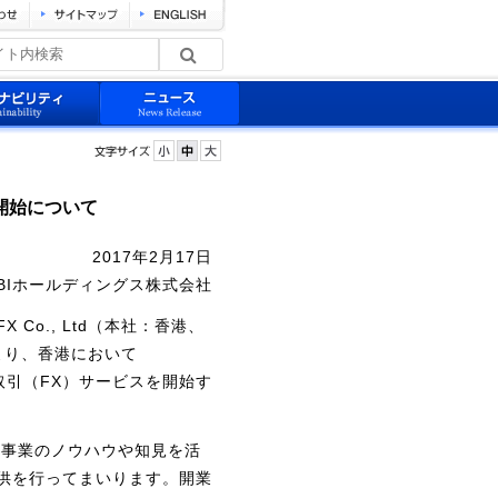
営業開始について
2017年2月17日
BIホールディングス株式会社
Co., Ltd（本社：香港、
）より、香港において
取引（FX）サービスを開始す
関連事業のノウハウや知見を活
供を行ってまいります。開業