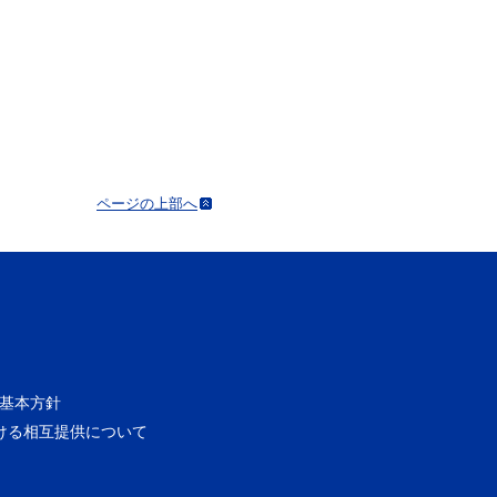
ページの上部へ
基本方針
ける相互提供について