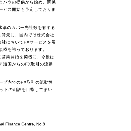
ウハウの提供から始め、関係
ービス開始も予定しておりま
多水準のカバー先社数を有する
を背景に、国内では株式会社
式会社においてFXサービスを展
規模を誇っております。
FXの営業開始を契機に、今後は
ア諸国からのFX取引の流動
ープ内でのFX取引の流動性
ケットの創設を目指してまい
nal Finance Centre, No.8