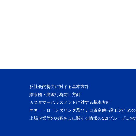
反社会的勢力に対する基本方針
贈収賄・腐敗行為防止方針
カスタマーハラスメントに対する基本方針
マネー・ローンダリング及びテロ資金供与防止のための
上場企業等のお客さまに関する情報のSBIグループにお