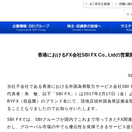
香港におけるFX会社SBI FX Co., Ltdの
S
当社子会社である香港における外国為替取引サービス会社SBI FX 
代表者：朱 敏、以下「SBI FX」）は2017年2月17日（金
BYFX（佰益匯）のブランド名にて、現地店頭外国為替証拠金
ることとなりましたのでお知らせいたします。
SBI FXでは、SBIグループが国内でこれまで培ってきたFX
かし、グローバル市場の中でも優位性を発揮できるサービス提