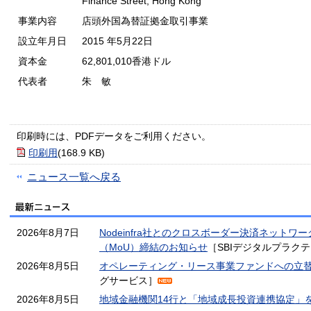
Finance Street, Hong Kong
事業内容
店頭外国為替証拠金取引事業
設立年月日
2015 年5月22日
資本金
62,801,010香港ドル
代表者
朱 敏
印刷時には、PDFデータをご利用ください。
印刷用
(168.9 KB)
ニュース一覧へ戻る
2026年8月7日
Nodeinfra社とのクロスボーダー決済ネット
（MoU）締結のお知らせ
［SBIデジタルプラク
2026年8月5日
オペレーティング・リース事業ファンドへの立
グサービス］
2026年8月5日
地域金融機関14行と「地域成長投資連携協定」