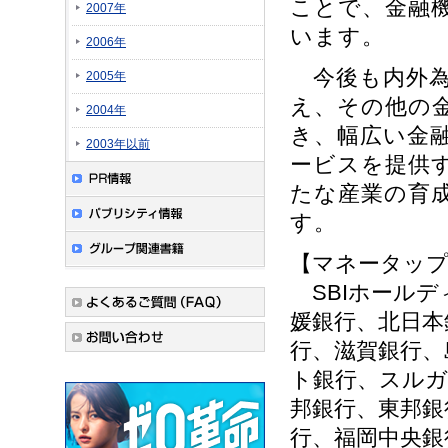
ことで、金融
2007年
います。
2006年
今後も内外為替
2005年
え、その他の
2004年
き、幅広い金
2003年以前
ービスを提供
たな産業の育
す。
【マネータップ
SBIホールデ
媛銀行、北日本
行、滋賀銀行、
ト銀行、スルガ
邦銀行、東邦銀
行、福岡中央銀