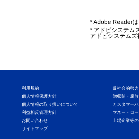
* Adobe Re
* アドビシステムズ、
アドビシステムズ
利用規約
反社会的勢力
個人情報保護方針
贈収賄・腐敗
個人情報の取り扱いについて
カスタマーハ
利益相反管理方針
マネー・ロー
お問い合わせ
上場企業等の
サイトマップ