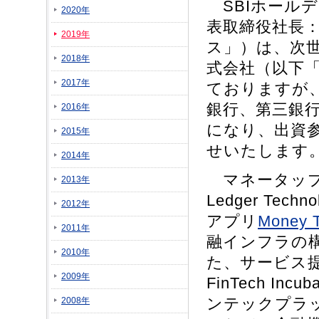
SBIホール
2020年
表取締役社長：
2019年
ス」）は、次
2018年
式会社（以下「
2017年
ておりますが
銀行、第三銀
2016年
になり、出資
2015年
せいたします
2014年
マネータップ社は
2013年
Ledger T
2012年
アプリ
Money 
2011年
融インフラの
2010年
た、サービス提
2009年
FinTech I
ンテックプラット
2008年