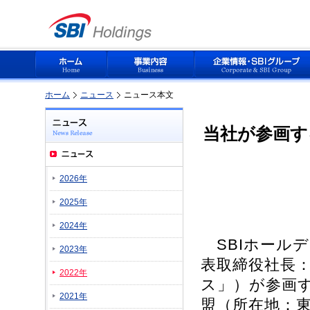
ホーム
ニュース
ニュース本文
当社が参画す
2026年
2025年
2024年
SBIホール
2023年
表取締役社長：
2022年
ス」）が参画
2021年
盟（所在地：東