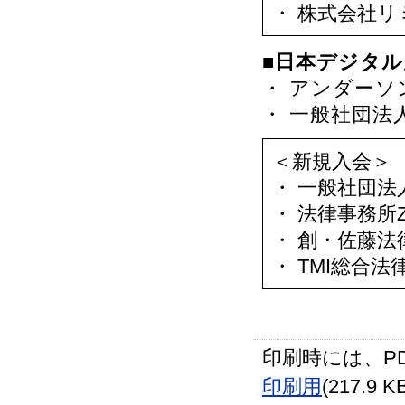
・ 株式会社
■日本デジタ
・ アンダーソ
・ 一般社団法
＜新規入会＞
・ 一般社団法人Me
・ 法律事務所
・ 創・佐藤法
・ TMI総合法
印刷時には、P
印刷用
(217.9 K