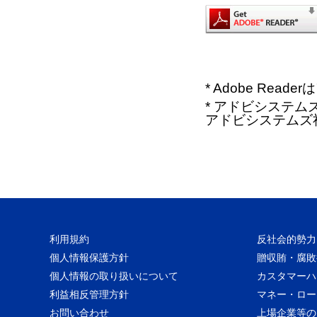
* Adobe Re
* アドビシステムズ、
アドビシステムズ
利用規約
反社会的勢力
個人情報保護方針
贈収賄・腐敗
個人情報の取り扱いについて
カスタマーハ
利益相反管理方針
マネー・ロー
お問い合わせ
上場企業等の