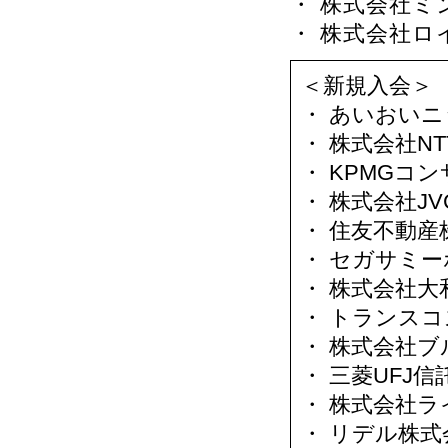
・ 株式会社
・ 株式会社ロ
＜新規入会＞
・ あいおい
・ 株式会社N
・ KPMGコ
・ 株式会社J
・ 住友不動産
・ セガサミ
・ 株式会社
・ トランス
・ 株式会社ブ
・ 三菱UFJ
・ 株式会社
・ リデル株式