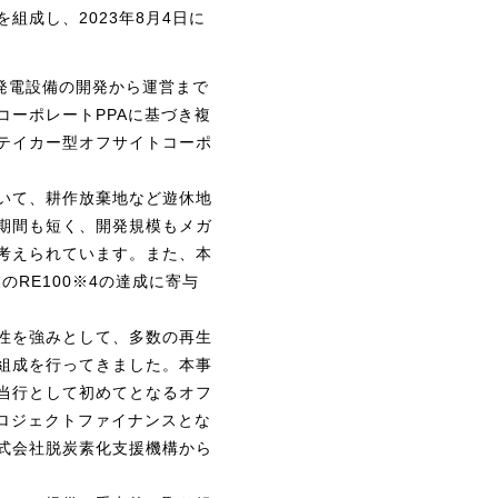
組成し、2023年8月4日に
発電設備の開発から運営まで
ーポレートPPAに基づき複
テイカー型オフサイトコーポ
いて、耕作放棄地など遊休地
期間も短く、開発規模もメガ
考えられています。また、本
のRE100※4の達成に寄与
性を強みとして、多数の再生
組成を行ってきました。本事
当行として初めてとなるオフ
ロジェクトファイナンスとな
式会社脱炭素化支援機構から