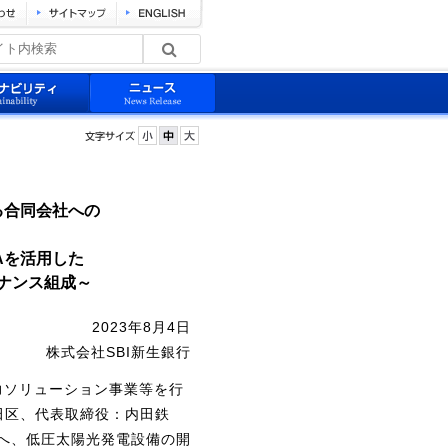
る合同会社への
Aを活用した
ナンス組成～
2023年8月4日
株式会社SBI新生銀行
力ソリューション事業等を行
田区、代表取締役：内田鉄
へ、低圧太陽光発電設備の開