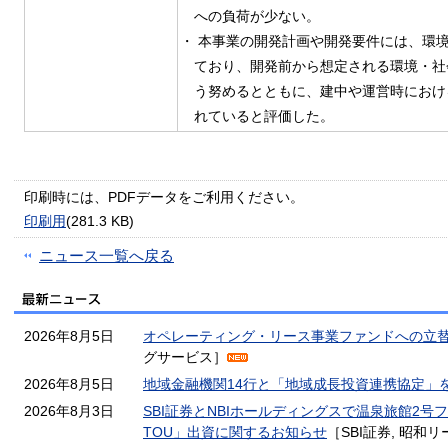
への負荷が少ない。
・ 本事業の開発計画や開発要件には、環
ており、開発前から想定される環境・社
う努めるとともに、建中や運営時におけ
れていると評価した。
印刷時には、PDFデータをご利用ください。
印刷用
(281.3 KB)
ニュース一覧へ戻る
2026年8月5日
オペレーティング・リース事業ファンドへの立
グサービス］
2026年8月5日
地域金融機関14行と「地域成長投資連携協定」
2026年8月3日
SBI証券とNBIホールディングスで温泉旅館2号
TOU」出資に関するお知らせ
［SBI証券, 昭和