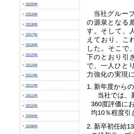
2020年
当社グループ
2019年
の源泉となる
2018年
す。そして、
2017年
えており、こ
2016年
した。そこで、
2015年
下のとおり引
で、一人ひと
2014年
力強化の実現
2013年
1. 新年度か
2012年
当社では、新
2011年
360度評価
2010年
均10％程度
2009年
2. 新卒初任給
2008年