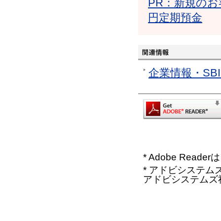
PR：新規のお
円定期預金
企業情報・SB
* Adobe Re
* アドビシステムズ、
アドビシステムズ