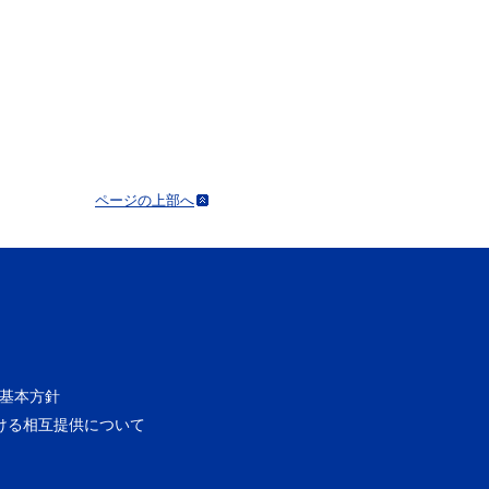
ページの上部へ
基本方針
ける相互提供について