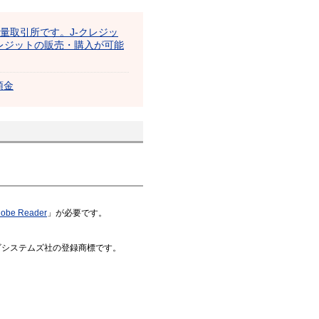
出量取引所です。J-クレジッ
レジットの販売・購入が可能
預金
obe Reader
」が必要です。
はアドビシステムズ社の登録商標です。