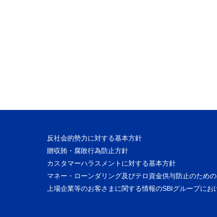
反社会的勢力に対する基本方針
贈収賄・腐敗行為防止方針
カスタマーハラスメントに対する基本方針
マネー・ローンダリング及びテロ資金供与防止のための
上場企業等のお客さまに関する情報のSBIグループにお