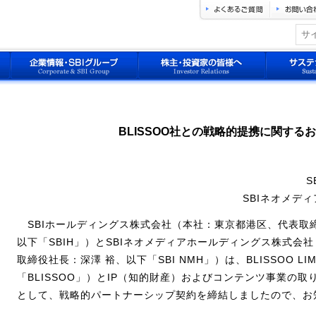
BLISSOO社との戦略的提携に関する
S
SBIネオメデ
SBIホールディングス株式会社（本社：東京都港区、代表取
以下「SBIH」）とSBIネオメディアホールディングス株式会
取締役社長：深澤 裕、以下「SBI NMH」）は、BLISSOO L
「BLISSOO」）とIP（知的財産）およびコンテンツ事業の
として、戦略的パートナーシップ契約を締結しましたので、お