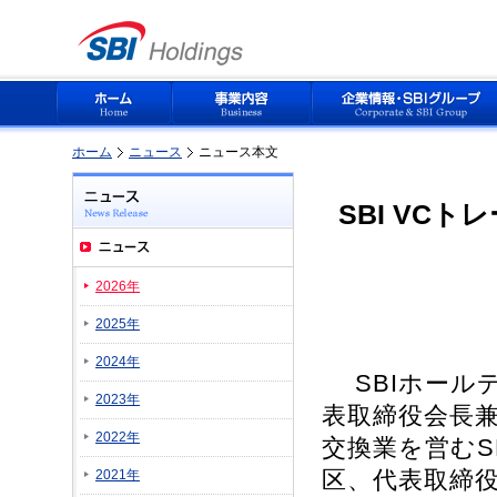
ホーム
ニュース
ニュース本文
SBI VC
2026年
2025年
2024年
SBIホール
2023年
表取締役会長兼
2022年
交換業を営むS
区、代表取締役
2021年