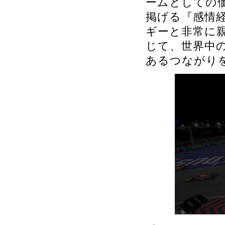
ームとしての価
掲げる『感情
ギーと非常に
じて、世界中
あるつながり