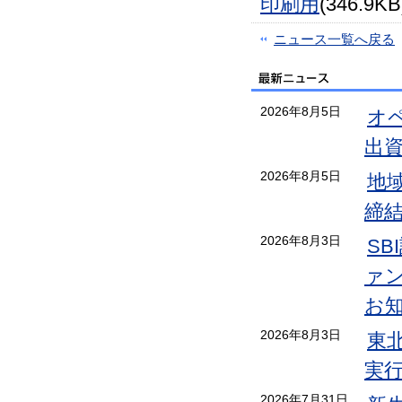
印刷用
(346.9KB
ニュース一覧へ戻る
2026年8月5日
オ
出
2026年8月5日
地
締
2026年8月3日
S
ァン
お
2026年8月3日
東
実
2026年7月31日