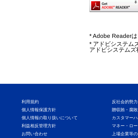
* Adobe Re
* アドビシステムズ、
アドビシステムズ
利用規約
反社会的勢力
個人情報保護方針
贈収賄・腐敗
個人情報の取り扱いについて
カスタマーハ
利益相反管理方針
マネー・ロー
お問い合わせ
上場企業等の