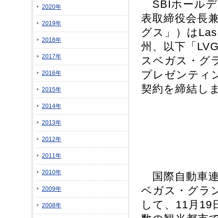
SBIホール
2020年
表取締役会長兼
2019年
グス」）はLas V
2018年
州、以下「LVG
2017年
スベガス・グ
プレゼンティ
2016年
契約を締結し
2015年
2014年
2013年
2012年
2011年
2010年
国際自動車連盟
ベガス・グラン
2009年
して、11月1
2008年