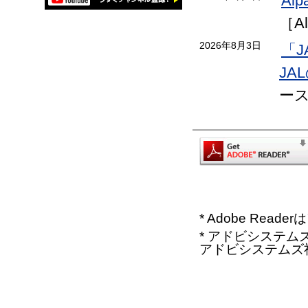
Al
［Al
2026年8月3日
「
JA
ー
* Adobe Re
* アドビシステムズ、
アドビシステムズ