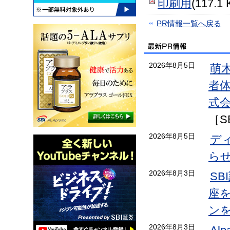
印刷用
(117.1 
PR情報一覧へ戻る
2026年8月5日
萌
者
式会
［S
2026年8月5日
デ
ら
2026年8月3日
S
座
ン
2026年8月3日