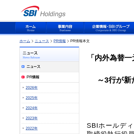
ホーム
ニュース
PR情報
PR情報本文
「内外為替一
～3行が新
2026年
2025年
2024年
2023年
SBIホールデ
2022年