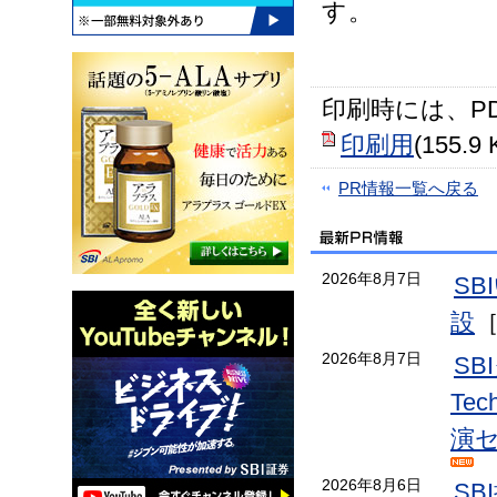
す。
印刷時には、P
印刷用
(155.9 
PR情報一覧へ戻る
2026年8月7日
S
設
2026年8月7日
S
Te
演
2026年8月6日
S