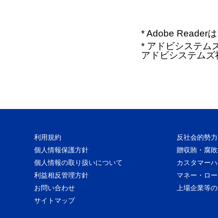
* Adobe Re
* アドビシステムズ、
アドビシステムズ
利用規約
反社会的勢力
個人情報保護方針
贈収賄・腐敗
個人情報の取り扱いについて
カスタマーハ
利益相反管理方針
マネー・ロー
お問い合わせ
上場企業等の
サイトマップ