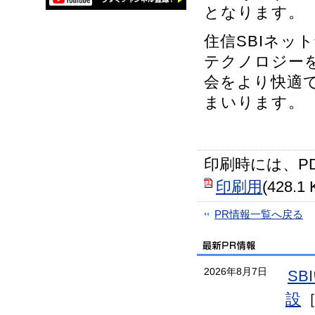
となります。
住信SBIネッ
テクノロジー
会をより快適
まいります。
印刷時には、P
印刷用
(428.1 
PR情報一覧へ戻る
2026年8月7日
S
設