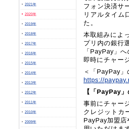
2021年
フォン決済サー
リアルタイム
2020年
た。
2019年
本取組みによって
2018年
プリ内の銀行選
2017年
「PayPay」
2016年
即時にチャー
2015年
＜「PayPa
2014年
https://paypay.
2013年
【「PayPay
2012年
事前にチャージ
2011年
クレジットカ
2010年
PayPay加
2009年
用いただけます