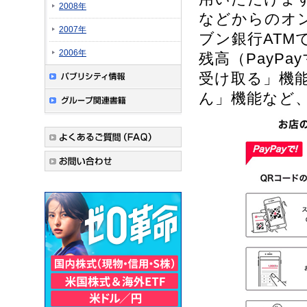
2008年
などからのオ
2007年
ブン銀行ATM
2006年
残高（PayPa
受け取る」機
ん」機能など