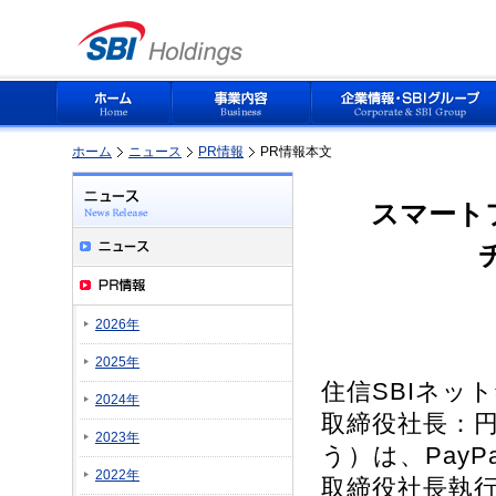
ホーム
ニュース
PR情報
PR情報本文
スマート
2026年
2025年
住信SBIネッ
2024年
取締役社長：円
2023年
う）は、Pay
2022年
取締役社長執行