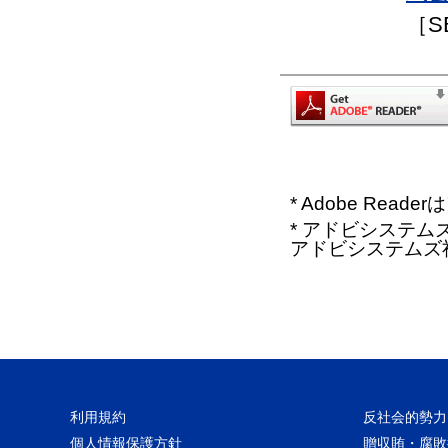
［S
* Adobe Re
* アドビシステムズ、
アドビシステムズ
利用規約
反社会的勢力
個人情報保護方針
贈収賄・腐敗