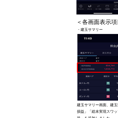
＜各画面表示項
・建玉サマリー
建玉サマリー画面、建玉
損益」「総未実現スワッ