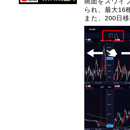
画面をスワイ
られ、最大1
また、200日