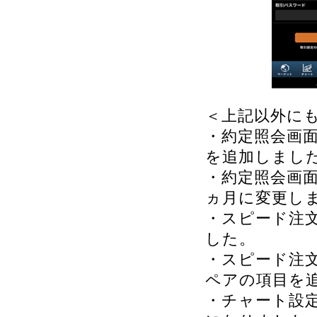
＜上記以外に
・約定照会画
を追加しまし
・約定照会画面
ヵ月に変更し
・スピード注文
した。
・スピード注
ペアの項目を
・チャート設