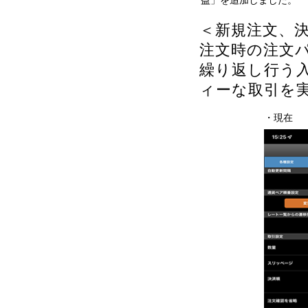
益」を追加しました。
＜新規注文、
注文時の注文
繰り返し行う
ィーな取引を
・現在