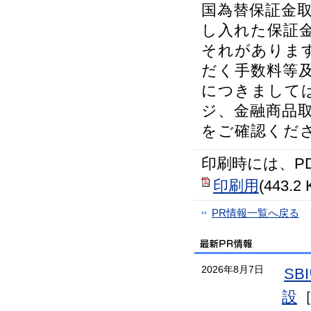
国為替保証金取
し入れた保証
それがありま
だく手数料等
につきましては
ジ、金融商品
をご確認くだ
印刷時には、P
印刷用
(443.2 
PR情報一覧へ戻る
2026年8月7日
S
設