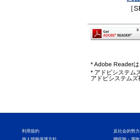
［S
* Adobe Re
* アドビシステムズ、
アドビシステムズ
利用規約
反社会的勢力
個人情報保護方針
贈収賄・腐敗