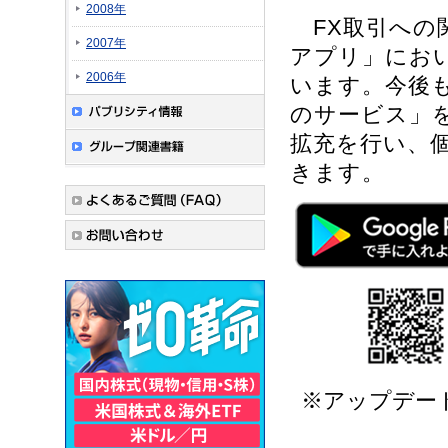
2008年
FX取引への関
2007年
アプリ」にお
2006年
います。今後
のサービス」
拡充を行い、
きます。
※アップデート