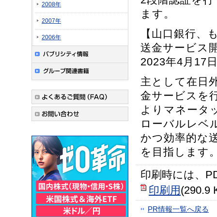
2008年
ます。
2007年
【山口銀行、
2006年
送金サービス
2023年4月1
主として在日
金サービスを行
よりマネータ
ローバルレベ
かつ効率的な
を目指します
印刷時には、P
印刷用
(290.9 
PR情報一覧へ戻る