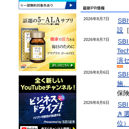
2026年8月7日
S
設
2026年8月7日
S
Te
演
2026年8月6日
S
施
保
2026年8月6日
SB
き選手
位