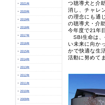
つ聴導犬と介
2021年
消し、チャレ
2020年
の理念にも通じ
2019年
の聴導犬・介
2018年
今年度で21年
2017年
SBI生命は
い未来に向か
2016年
かで快適な生
2015年
活動に努めて
2014年
2013年
2012年
2011年
2010年
2009年