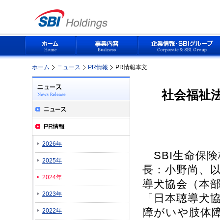
ホーム
ニュース
PR情報
PR情報本文
社会福祉
2026年
SBI生命保
2025年
長：小野尚、以
2024年
導犬協会（本
2023年
「日本聴導犬協
障がいや肢体
2022年