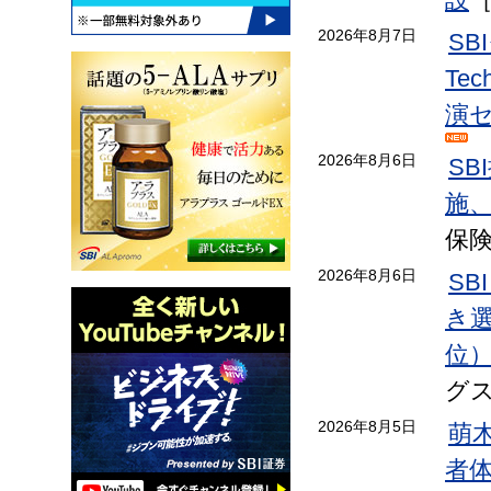
2026年8月7日
S
Te
演
2026年8月6日
S
施
保
2026年8月6日
SB
き選手
位
グ
2026年8月5日
萌
者