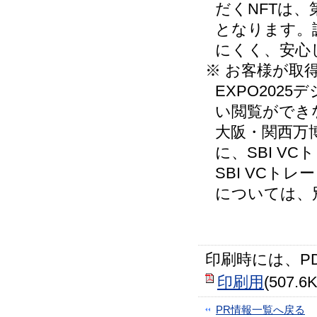
だくNFTは
となります。
にくく、安心
※ お客様が取
EXPO202
い閲覧ができ
大阪・関西万
に、SBI V
SBI VCト
については、
印刷時には、P
印刷用
(507.6
PR情報一覧へ戻る