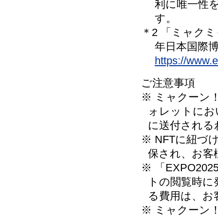
利に唯一性
す。
＊2 「ミャク
年日本国際
https://www.e
ご注意事項
※ ミャクーン
ォレットにお
に送付される
※ NFTに紐
保され、お客
※ 「EXPO
トの閲覧時に
る費用は、お
※ ミャクーン