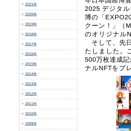
年日本国際博覧
2021年
2025 デジ
2020年
博の「EXPO
クーン！」（M
2019年
のオリジナルN
2018年
そして、先日、
2017年
たしました。
2016年
500万枚達成
2015年
ナルNFTをプ
2014年
2013年
2012年
2011年
2010年
2009年