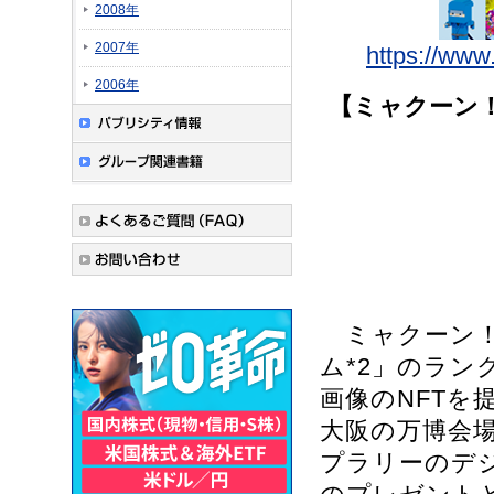
2008年
2007年
https://www
2006年
【ミャクーン！
ミャクーン！
ム*2」のラ
画像のNFT
大阪の万博会
プラリーのデ