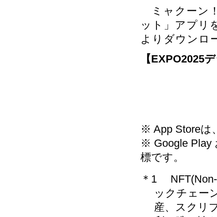
ミャクーン！の
ット」アプリ
よりダウンロ
【EXPO202
※ App Store
※ Google Pla
標です。
＊1 NFT(Non
ックチェー
産、スクリ