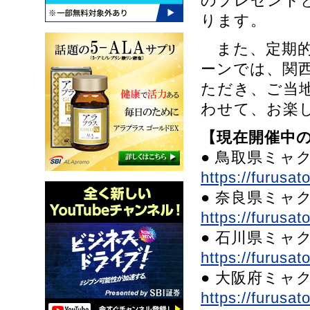
のプレゼント
ります。
また、定期的
ーンでは、関
ただき、ご当
わせて、お楽
【現在開催中
● 鳥取県ミャ
https://furusa
● 奈良県ミャク
https://furusa
● 石川県ミャ
https://furusa
● 大阪府ミャ
https://furusa