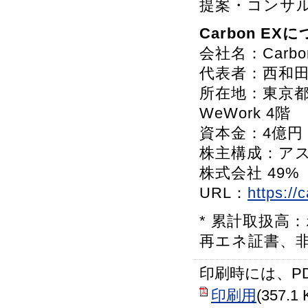
提案・コンサ
Carbon EX
会社名：Carb
代表者：西和田
所在地：東京都港
WeWork 4階
資本金：4億円
株主構成：アス
株式会社 49%
URL：
https://
* 累計取扱高
再エネ証書、
印刷時には、P
印刷用
(357.1 