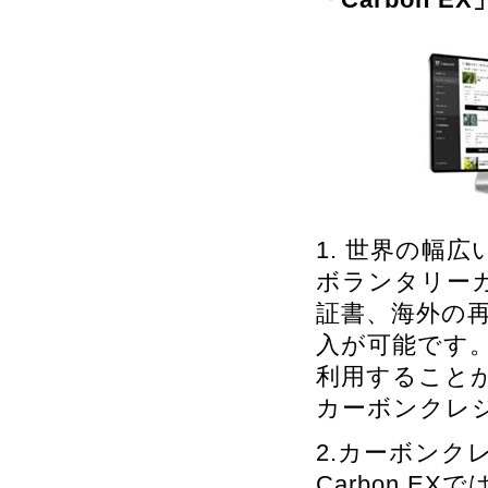
1. 世界の幅
ボランタリー
証書、海外の
入が可能です
利用することが
カーボンクレ
2.カーボンク
Carbon E