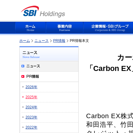
ホーム
ニュース
PR情報
PR情報本文
カー
「Carbon
2026年
2025年
2024年
Carbon E
2023年
和田浩平、竹
2022年