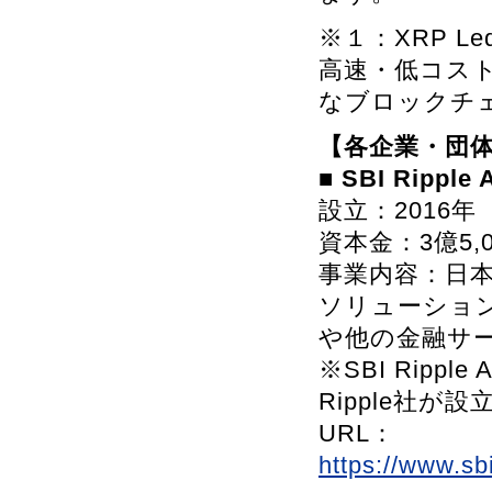
※１：XRP 
高速・低コス
なブロックチ
【各企業・団
■
SBI Rippl
設立：2016年
資本金：3億5
事業内容：日
ソリューショ
や他の金融サ
※SBI Ripp
Ripple社が
URL：
https://www.sb