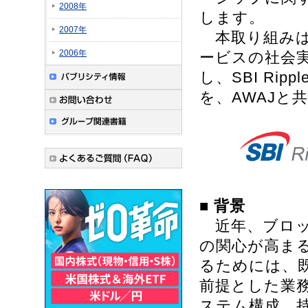
2008年
します。
2007年
本取り組みは
2006年
ービスの社会
し、SBI Ri
を、AWAJと
■
背景
近年、ブロッ
の関心が高ま
るためには、
前提とした業
ステム構成、