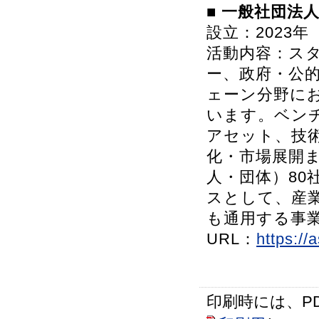
■
一般社団法人 As
設立：2023年
活動内容：ス
ー、政府・公
ェーン分野に
います。ベン
アセット、技
化・市場展開
人・団体）80
スとして、産
も通用する事
URL：
https://
印刷時には、P