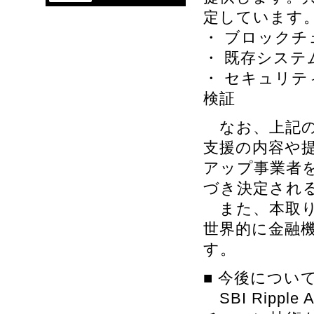
定しています
・ ブロック
・ 既存シス
・ セキュリ
検証
なお、上記の
支援の内容や
アップ事業者
づき決定され
また、本取り
世界的に金融機
す。
■ 今後につい
SBI Ripp