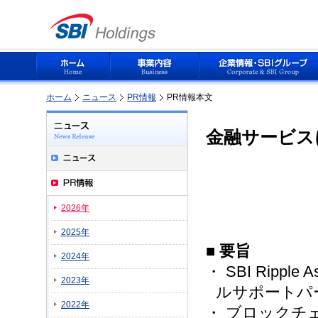
ホーム
ニュース
PR情報
PR情報本文
金融サービス
2026年
2025年
■
要旨
2024年
・ SBI Ripple
2023年
ルサポートパ
2022年
・ ブロックチ