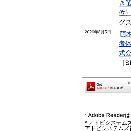
き選手
位
グ
2026年8月5日
萌
者
式会
［S
* Adobe Re
* アドビシステムズ、
アドビシステムズ