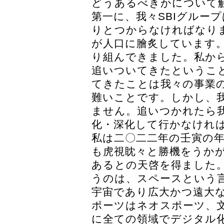
どうあるべきかについて
第一に、我々SBIグルー
りとつからなければなり
が人口に膾炙しています。
り組んできました。私か
追いついてきたというこ
てきたことは我々の事業
難いことです。しかし、
ません。追いつかれたら
化・深化して行かなけれ
私は二〇二二年の壬寅の
も虎視眈々と勝機をうか
あるとの天啓を得ました
うのは、スペースという
宇宙であり広大かつ遠大
ポーツはネオスポーツ、
に全ての領域でデジタル