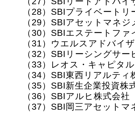
（27）SBIリートアドバ
（28）SBIプライベート
（29）SBIアセットマネ
（30）SBIエステートフ
（31）ウエルスアドバイ
（32）SBIリーシングサ
（33）レオス・キャピタ
（34）SBI東西リアルティ
（35）SBI新生企業投資株
（36）SBIアルヒ株式会社
（37）SBI岡三アセット