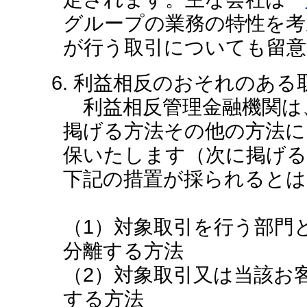
グループの業務の特性を考
が行う取引についても留
6. 利益相反のおそれのあ
利益相反管理金融機関は
掲げる方法その他の方法に
保いたします（次に掲げる
下記の措置が採られるとは
（1）対象取引を行う部門
分離する方法
（2）対象取引又は当該お
する方法