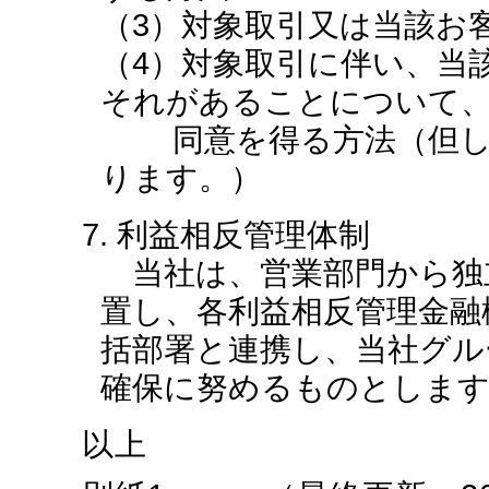
（3）対象取引又は当該お
（4）対象取引に伴い、当
それがあることについて、
同意を得る方法（但し、
ります。）
7. 利益相反管理体制
当社は、営業部門から独
置し、各利益相反管理金融
括部署と連携し、当社グル
確保に努めるものとしま
以上