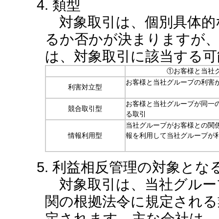
4. 類型
対象取引は、個別具体的
るか否かが決まりますが
は、対象取引に該当する可
①お客様と当社
お客様と当社グループの利害
利害対立型
お客様と当社グループが同一
競合取引型
る取引
当社グループがお客様との関
情報利用型
報を利用して当社グループが
5. 利益相反管理の対象とな
対象取引は、当社グルー
関の根拠法令に規定される
定されます。主な会社は