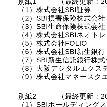
別紙1
（最終更新：202
（1）株式会社SBI証券
（2）SBI損害保険株式会社
（3）SBI生命保険株式会社
（4）株式会社SBIネオト
（5）株式会社FOLIO
（6）株式会社SBI新生銀行
（7）SBI新生信託銀行株式
（8）大阪デジタルエクス
（9）株式会社マネースク
別紙2
（最終更新：202
（1）SBIホールディング