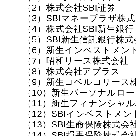
（2）株式会社SBI証券
（3）SBIマネープラザ株
（4）株式会社SBI新生銀行
（5）SBI新生信託銀行株式
（6）新生インベストメン
（7）昭和リース株式会社
（8）株式会社アプラス
（9）新生コベルコリース
（10）新生パーソナルロ
（11）新生フィナンシャ
（12）SBIインベストメ
（13）SBI生命保険株式会
（14）SBI損害保険株式会