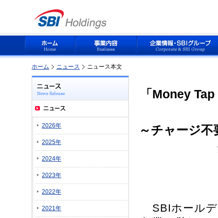
ホーム
ニュース
ニュース本文
「Money 
2026年
～チャージ不要
2025年
2024年
2023年
2022年
SBIホール
2021年