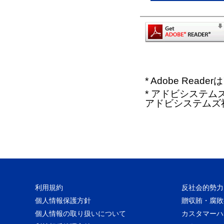
* Adobe Re
* アドビシステムズ、
アドビシステムズ
利用規約
反社会的勢力
個人情報保護方針
贈収賄・腐敗
個人情報の取り扱いについて
カスタマーハ