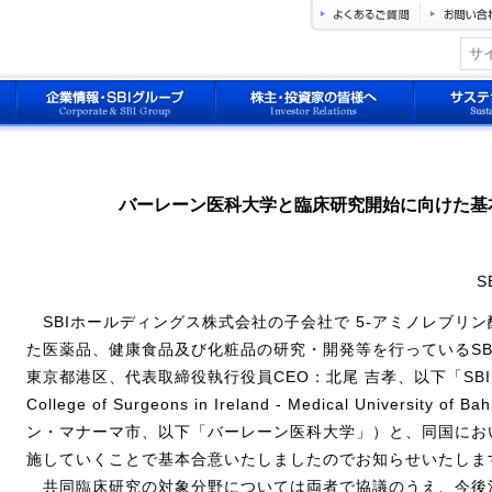
バーレーン医科大学と臨床研究開始に向けた基
S
SBIホールディングス株式会社の子会社で 5-アミノレブリン
た医薬品、健康食品及び化粧品の研究・開発等を行っているSB
東京都港区、代表取締役執行役員CEO：北尾 吉孝、以下「SBI
College of Surgeons in Ireland - Medical University
ン・マナーマ市、以下「バーレーン医科大学」）と、同国にお
施していくことで基本合意いたしましたのでお知らせいたしま
共同臨床研究の対象分野については両者で協議のうえ、今後