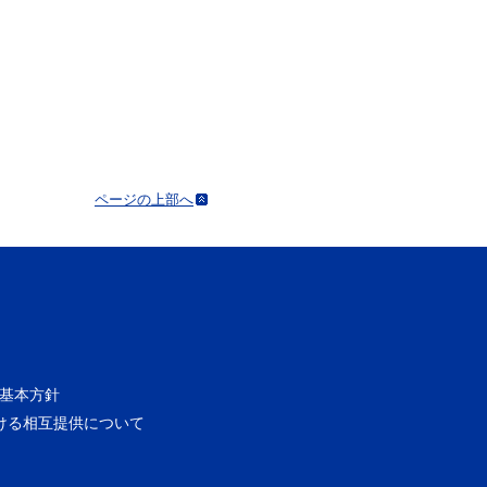
ページの上部へ
基本方針
ける相互提供について