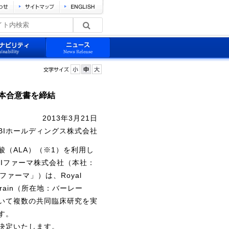
本合意書を締結
2013年3月21日
BIホールディングス株式会社
酸（ALA）（※1）を利用し
Iファーマ株式会社（本社：
ファーマ」）は、Royal
 of Bahrain（所在地：バーレー
いて複数の共同臨床研究を実
す。
決定いたします。