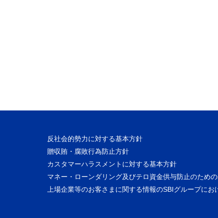
反社会的勢力に対する基本方針
贈収賄・腐敗行為防止方針
カスタマーハラスメントに対する基本方針
マネー・ローンダリング及びテロ資金供与防止のための
上場企業等のお客さまに関する情報のSBIグループにお