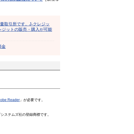
出量取引所です。J-クレジッ
レジットの販売・購入が可能
預金
obe Reader
」が必要です。
はアドビシステムズ社の登録商標です。