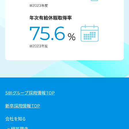
SBIグループ採用情報TOP
新卒採用情報TOP
会社を知る
経営理念