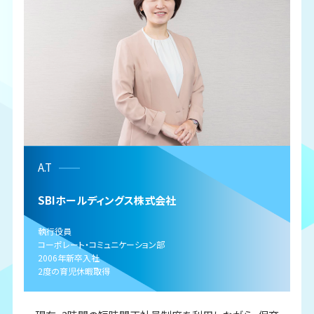
A.T
SBIホールディングス株式会社
執行役員
コーポレート・コミュニケーション部
2006年新卒入社
2度の育児休暇取得