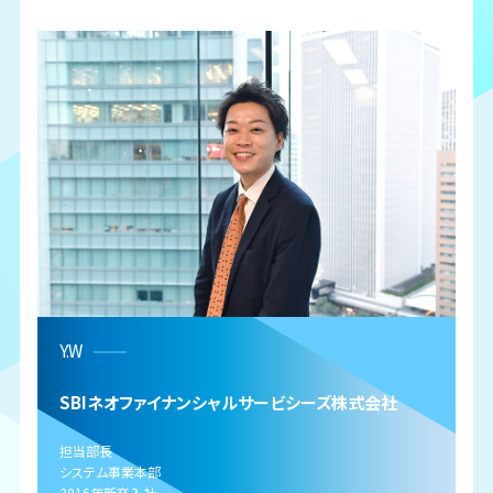
Y.W
SBIネオファイナンシャルサービシーズ株式会社
担当部長
システム事業本部
2016年新卒入社