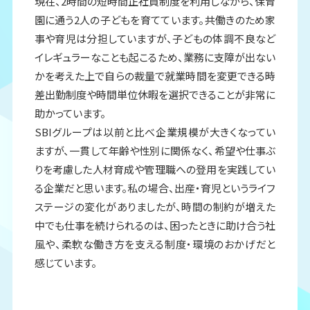
現在、2時間の短時間正社員制度を利用しながら、保育
園に通う2人の子どもを育てています。共働きのため家
事や育児は分担していますが、子どもの体調不良など
イレギュラーなことも起こるため、業務に支障が出ない
かを考えた上で自らの裁量で就業時間を変更できる時
差出勤制度や時間単位休暇を選択できることが非常に
助かっています。
SBIグループは以前と比べ企業規模が大きくなってい
ますが、一貫して年齢や性別に関係なく、希望や仕事ぶ
りを考慮した人材育成や管理職への登用を実践してい
る企業だと思います。私の場合、出産・育児というライフ
ステージの変化がありましたが、時間の制約が増えた
中でも仕事を続けられるのは、困ったときに助け合う社
風や、柔軟な働き方を支える制度・環境のおかげだと
感じています。