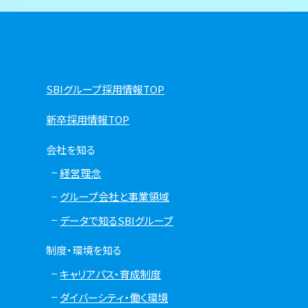
SBIグループ採用情報TOP
新卒採用情報TOP
会社を知る
経営理念
グループ会社と事業領域
データで知るSBIグループ
制度・環境を知る
キャリアパス・育成制度
ダイバーシティ・働く環境