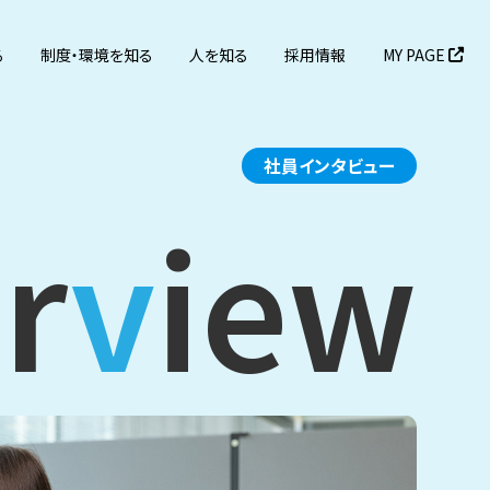
MY PAGE
る
制度・環境を知る
人を知る
採用情報
社員インタビュー
r
v
iew