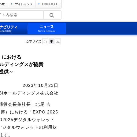
）における
ホールディングスが協賛
提供～
2023年10月23日
BIホールディングス株式会社
締役会長兼社長：北尾 吉
）における「EXPO 2025
2025デジタルウォレット
、デジタルウォレットの利用状
ます。