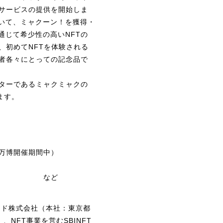
」サービスの提供を開始しま
いて、ミャクーン！を獲得・
通じて希少性の高いNFTの
、初めてNFTを体験される
用者各々にとっての記念品で
ターであるミャクミャクの
ます。
（万博開催期間中）
NFT など
ード株式会社（本社：東京都
、NFT事業を営むSBINFT