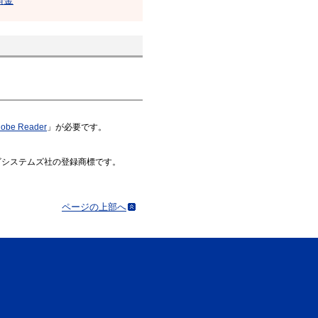
預金
obe Reader
」が必要です。
はアドビシステムズ社の登録商標です。
ページの上部へ