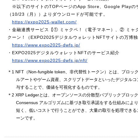
※以下のサイトのTOPページのApp Store、Google Pla
（10/23（月））よりダウンロードが可能です。
https://expo2025-wallet.com/
・金融連携サービス【① ミャクペ！（電子マネー）、② ミャ
クーン！（EXPO2025デジタルウォレットNFTサイトの万博
https://www.expo2025-dwfs.jp/
・EXPO2025デジタルウォレットNFTのサービス紹介
https://www.expo2025-dwfs.jp/nft/
＊1 NFT（Non-fungible token、非代替性トークン）とは、
ルアートやゲーム資産、スクリプトデータといったデジタルコ
与することで、価値を可視化するものです。
＊2 XRP Ledgerとは、オープンソースの分散型パブリックブロ
Consensus アルゴリズムに基づき取引承認をする仕組みに
短く、低いコストで行うことができ、大量の取引を処理できる
ーンです。