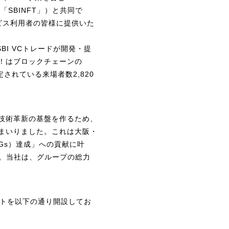
SBINFT」）と共同で
ービス利用者の皆様に提供いた
BI VCトレードが開発・提
！はブロックチェーンの
定されている来場者数2,820
技術革新の基盤を作るため、
まいりました。これは大阪・
Gs）達成」への貢献に叶
ます。当社は、グループの総力
イトを以下の通り開設してお