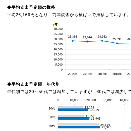
◆平均支出予定額の推移
平均26,166円となり、前年調査から横ばいで推移しています
◆平均支出予定額 年代別
年代別では20～50代では増加していますが、60代では減少し