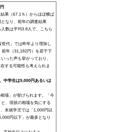
6円
結果（67.1％）からほぼ横ば
6円となり、前年の調査結果
る人数は平均3.8人で、こちら
役世代」では昨年より増加し
前年（31,182円）を若干下
といった声も挙がっており、
存在する可能性も考えられま
、中学生は5,000円あるいは
の相場」が挙げられます。「今
）と、現状の相場を気にする
未就学児では「1,000円以
,000円以下」が最多となり