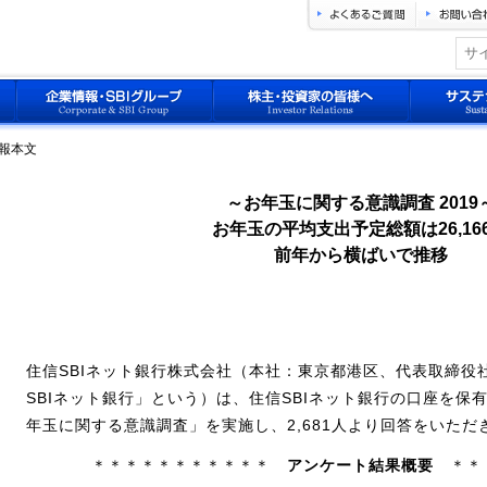
情報本文
～お年玉に関する意識調査 2019
お年玉の平均支出予定総額は26,16
前年から横ばいで推移
住信SBIネット銀行株式会社（本社：東京都港区、代表取締役
SBIネット銀行」という）は、住信SBIネット銀行の口座を保
年玉に関する意識調査」を実施し、2,681人より回答をいただ
＊＊＊＊＊＊＊＊＊＊＊
アンケート結果概要
＊＊