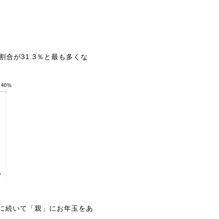
割合が31.3％と最も多くな
に続いて「親」にお年玉をあ