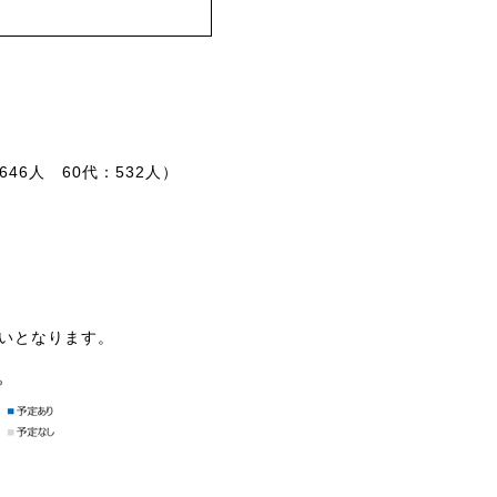
646人 60代：532人）
ばいとなります。