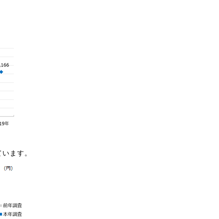
。
ています。