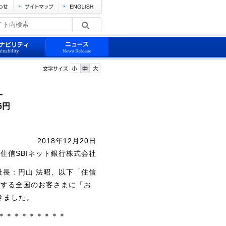
～
6円
2018年12月20日
住信SBIネット銀行株式会社
社長：円山 法昭、以下「住信
有する全国のお客さまに「お
きました。
＊＊＊＊＊＊＊＊＊