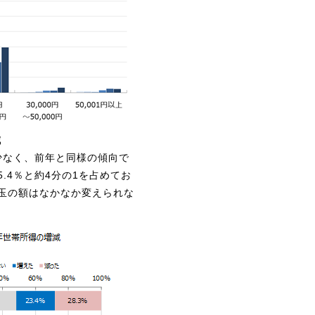
減
少なく、前年と同様の傾向で
.4％と約4分の1を占めてお
玉の額はなかなか変えられな