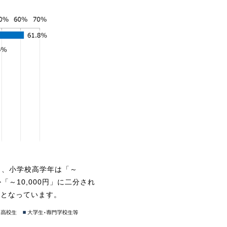
円」、小学校高学年は「～
「～10,000円」に二分され
ンとなっています。