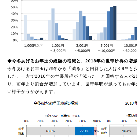
◆今冬あげるお年玉の総額の増減と、2018年の世帯所得の増
今冬あげるお年玉は昨冬から「減る」と回答した人は3.9％と
した。一方で2018年の世帯所得が「減った」と回答する人が25
り、前年より割合が増加しています。世帯年収が減ってもお年
い様子がうかがえます。