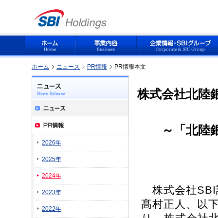
ホーム
ニュース
PR情報
PR情報本文
株式会社北陸
～「北陸
2026年
2025年
2024年
株式会社SB
2023年
髙村正人、以下
2022年