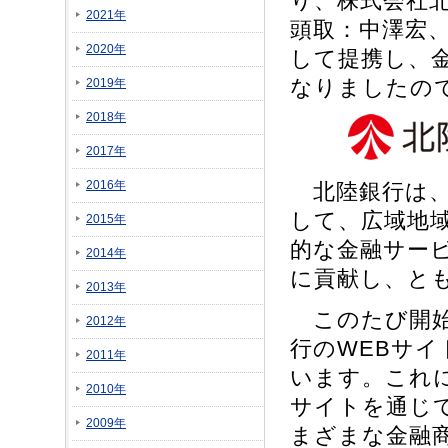
り、株式会社
2021年
頭取：中澤宏
2020年
して提携し、
なりましたの
2019年
2018年
2017年
2016年
北陸銀行は、
して、広域地
2015年
的な金融サー
2014年
に貢献し、と
2013年
このたび開始
2012年
行のWEBサ
2011年
います。これ
2010年
サイトを通じ
2009年
まざまな金融