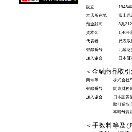
設立
1943
本店所在地
富山県
預金残高
8兆21
資本金
1,404
代表者
代表取
登録番号
北陸財
加入協会
日本証
＜金融商品取引
商号等
株式会社
登録番号
関東財務
加入協会
日本証券
取引業協
本暗号資
＜手数料等及