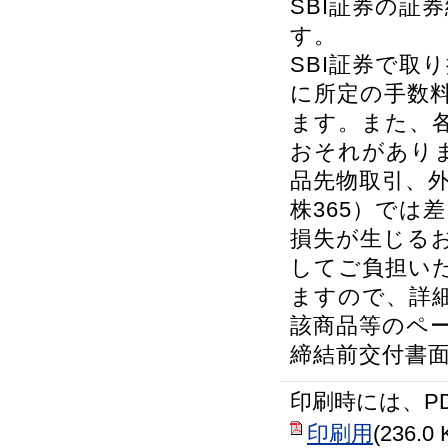
SBI証券の証
す。
SBI証券で取
に所定の手数
ます。また、
おそれがあり
品先物取引、外
株365）では
損失が生じる
してご負担い
ますので、詳細
該商品等のペ
締結前交付書
印刷時には、P
印刷用
(236.0 