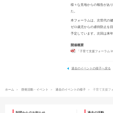
様々な見地からの報告があ
た。
本フォーラムは、次世代の
ゼロ歳児からの虐待防止を
予定しています。次回は来年
開催概要
「子育て支援フォーラム in 
過去のイベントの様子へ戻る
ホーム
＞
啓発活動・イベント
＞
過去のイベントの様子
＞
子育て支援フォ
財団からのお知らせ
過去の活動