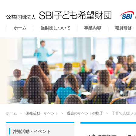
ホーム
当財団について
事業内容
職員研修
ホーム
＞
啓発活動・イベント
＞
過去のイベントの様子
＞
子育て支援フォ
啓発活動・イベント