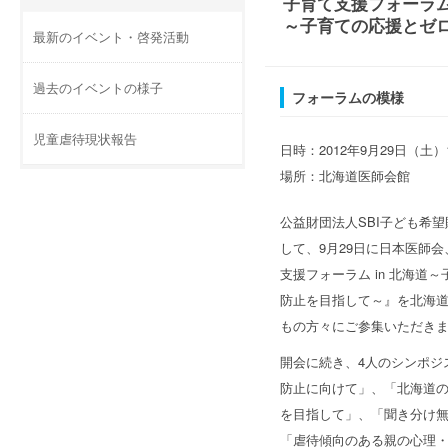
子育て支援フォーラム 
～子育ての応援とゼ
最新のイベント・啓発活動
過去のイベントの様子
フォーラムの模様
児童虐待現状報告
日時：2012年9月29日（土）
場所：北海道医師会館
公益財団法人SBI子ども希
して、9月29日に日本医師
支援フォーラム in 北海道
防止を目指して～』を北海道
もの方々にご参集いただき
開会に続き、4人のシンポジ
防止に向けて」、「北海道
を目指して」、「聞き分け
「虐待傾向のある親の心理