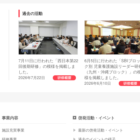
過去の活動
7月11日に行われた「西日本第22
6月5日に行われた「SBIブロ
回後期研修」の模様を掲載しま
ク別 児童養護施設リーダー研
した。
（九州・沖縄ブロック）」の
様を掲載しました。
2026年7月22日
2026年6月10日
事業内容
啓発活動・イベント
施設充実事業
最新の啓発活動・イベント
研修事業
過去のイベントの様子