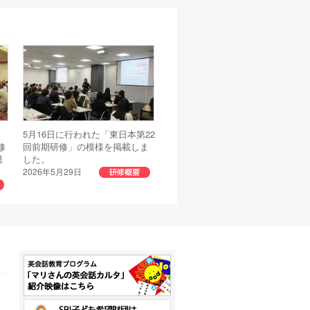
ッ
5月16日に行われた「東日本第22
修
回前期研修」の模様を掲載しま
模
した。
2026年5月29日