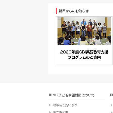
財団からのお知らせ
SBI子ども希望財団について
理事長ごあいさつ
設立趣意書