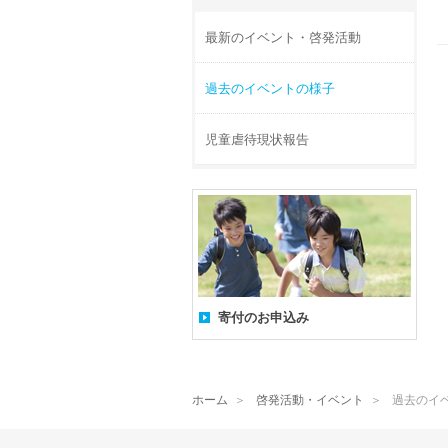
最新のイベント・啓発活動
過去のイベントの様子
児童虐待現状報告
寄付のお申込み
ホーム
＞
啓発活動・イベント
＞
過去のイ