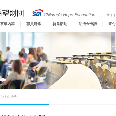
事業内容
職員研修
啓発活動
助成金申請
寄付
ベントの様子