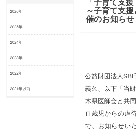
「子育て支援フ
～子育て支援
2026年
催のお知らせ
2025年
2024年
2023年
2022年
公益財団法人SB
義久、以下「当
2021年以前
木県医師会と共同
ロ歳児からの虐
で、お知らせい