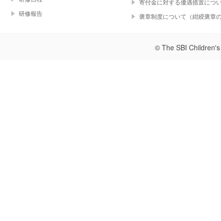
寄付金に対する優遇措置につ
研修報告
褒章制度について（紺綬褒章
© The SBI Children's