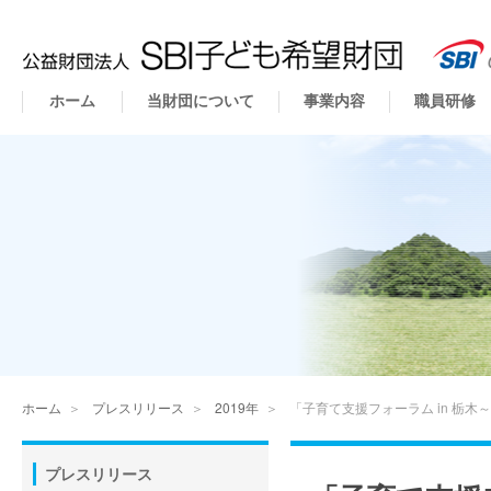
ホーム
当財団について
事業内容
職員研修
ホーム
＞
プレスリリース
＞
2019年
＞
「子育て支援フォーラム in 栃
プレスリリース