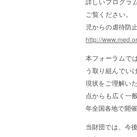
詳しいプログラ
ご覧ください。 
児からの虐待防
http://www.med.or
本フォーラムで
う取り組んでい
現状をご理解い
点からも広く一般
年全国各地で開
当財団では、今