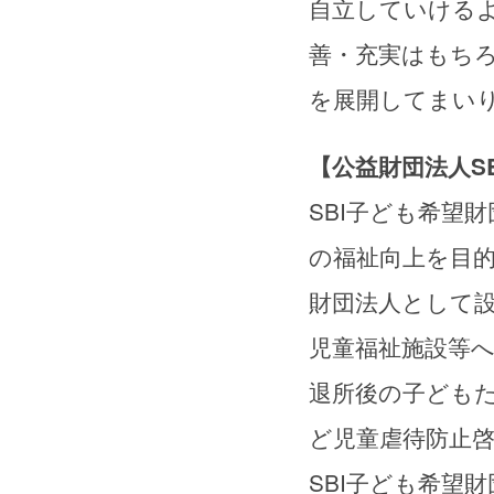
自立していける
善・充実はもち
を展開してまい
【公益財団法人S
SBI子ども希望
の福祉向上を目的
財団法人として設
児童福祉施設等
退所後の子ども
ど児童虐待防止
SBI子ども希望