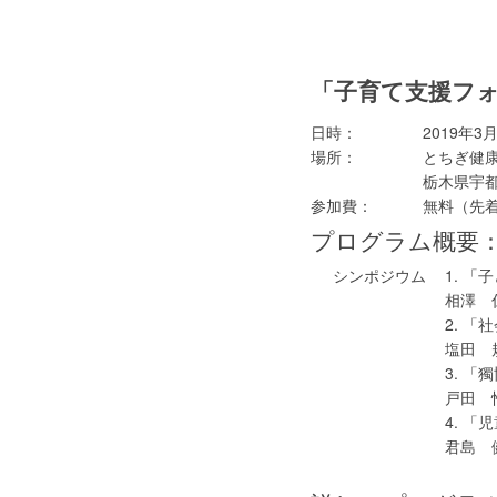
「子育て支援フォ
日時：
2019年3
場所：
とちぎ健
栃木県宇都
参加費：
無料（先着
プログラム概要
シンポジウム
1. 
相澤 
2. 
塩田 
3. 
戸田 
4. 
君島 