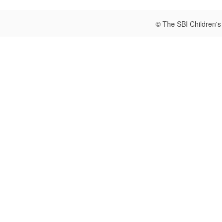
© The SBI Children's