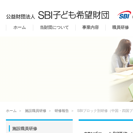
ホーム
当財団について
事業内容
職員研修
ホーム
＞
施設職員研修
＞
研修報告
＞
SBIブロック別研修（中国・四国
施設職員研修