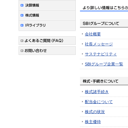
会社概要
社長メッセージ
サステナビリティ
SBIグループ企業一覧
株式諸手続き
配当金について
株式の状況
株主優待