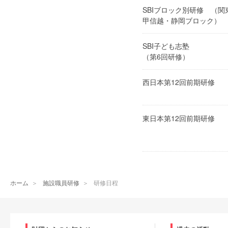
SBIブロック別研修 （関
甲信越・静岡ブロック）
SBI子ども志塾
（第6回研修）
西日本第12回前期研修
東日本第12回前期研修
ホーム
＞
施設職員研修
＞
研修日程