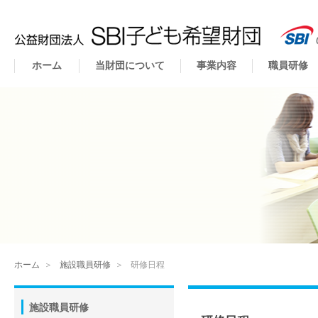
ホーム
当財団について
事業内容
職員研修
ホーム
＞
施設職員研修
＞
研修日程
施設職員研修