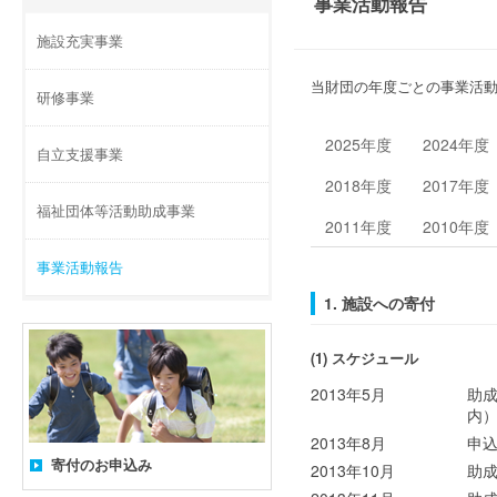
事業活動報告
施設充実事業
当財団の年度ごとの事業活
研修事業
2025年度
2024年度
自立支援事業
2018年度
2017年度
福祉団体等活動助成事業
2011年度
2010年度
事業活動報告
1. 施設への寄付
(1) スケジュール
2013年5月
助
内
2013年8月
申
寄付のお申込み
2013年10月
助