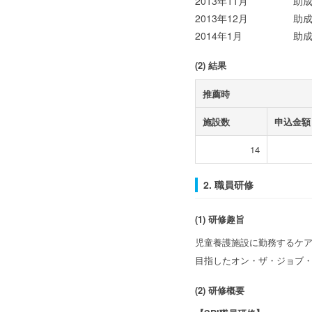
2013年11月
助
2013年12月
助
2014年1月
助
(2) 結果
推薦時
施設数
申込金額
14
2. 職員研修
(1) 研修趣旨
児童養護施設に勤務するケ
目指したオン・ザ・ジョブ
(2) 研修概要