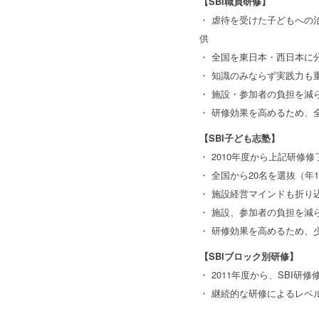
【SBI職員研修】
・ 虐待を受けた子どもへの
供
・ 全国を東日本・西日本に
・ 知識のみならず実践力も
・ 施設・参加者の負担を減
・ 研修効果を高めるため、
【SBI子ども志塾】
・ 2010年度から上記研修
・ 全国から20名を選抜（年
・ 施設経営マインドも折り
・ 施設、参加者の負担を減
・ 研修効果を高めるため、
【SBIブロック別研修】
・ 2011年度から、SBI
・ 継続的な研修によるレベ