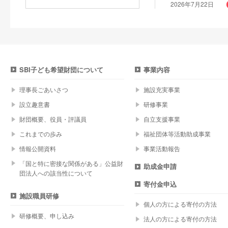
2026年7月22日
SBI子ども希望財団について
事業内容
理事長ごあいさつ
施設充実事業
設立趣意書
研修事業
財団概要、役員・評議員
自立支援事業
これまでの歩み
福祉団体等活動助成事業
情報公開資料
事業活動報告
「国と特に密接な関係がある」公益財
助成金申請
団法人への該当性について
寄付金申込
施設職員研修
個人の方による寄付の方法
研修概要、申し込み
法人の方による寄付の方法